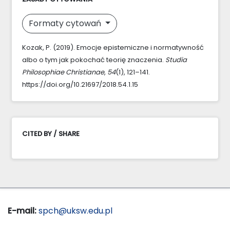
Formaty cytowań
Kozak, P. (2019). Emocje epistemiczne i normatywność
albo o tym jak pokochać teorię znaczenia.
Studia
Philosophiae Christianae
,
54
(1), 121–141.
https://doi.org/10.21697/2018.54.1.15
CITED BY / SHARE
E-mail:
spch@uksw.edu.pl