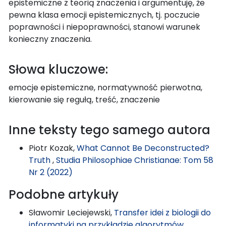
epistemiczne z teorią znaczenia i argumentuję, że
pewna klasa emocji epistemicznych, tj. poczucie
poprawności i niepoprawności, stanowi warunek
konieczny znaczenia.
Słowa kluczowe:
emocje epistemiczne, normatywność pierwotna,
kierowanie się regułą, treść, znaczenie
Inne teksty tego samego autora
Piotr Kozak,
What Cannot Be Deconstructed?
Truth
,
Studia Philosophiae Christianae: Tom 58
Nr 2 (2022)
Podobne artykuły
Sławomir Leciejewski,
Transfer idei z biologii do
informatyki na przykładzie algorytmów