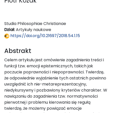
Piotr Kozak
Studia Philosophiae Christianae
Dział:
Artykuły naukowe
https://doi.org/10.21697/2018.54.1.15
Abstrakt
Celem artykułu jest omówienie zagadnienia treści i
funkcji tzw. emocji epistemicznych, takich jak
poczucie poprawności i niepoprawności. Twierdzę,
że odpowiednie wyjaśnienie tych ostatnich powinno
uwzględnić ich nie-metareprezentacyjny,
niedykursywny i pozbawiony kryteriów charakter. W
nawiązaniu do zagadnienia tzw. normatywności
pierwotnej i problemu kierowania się regułą
twierdzę, że możemy powiązać emocje