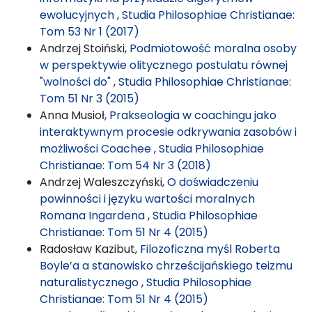
ewolucyjnych
,
Studia Philosophiae Christianae:
Tom 53 Nr 1 (2017)
Andrzej Stoiński,
Podmiotowość moralna osoby
w perspektywie olitycznego postulatu równej
"wolności do"
,
Studia Philosophiae Christianae:
Tom 51 Nr 3 (2015)
Anna Musioł,
Prakseologia w coachingu jako
interaktywnym procesie odkrywania zasobów i
możliwości Coachee
,
Studia Philosophiae
Christianae: Tom 54 Nr 3 (2018)
Andrzej Waleszczyński,
O doświadczeniu
powinności i języku wartości moralnych
Romana Ingardena
,
Studia Philosophiae
Christianae: Tom 51 Nr 4 (2015)
Radosław Kazibut,
Filozoficzna myśl Roberta
Boyle’a a stanowisko chrześcijańskiego teizmu
naturalistycznego
,
Studia Philosophiae
Christianae: Tom 51 Nr 4 (2015)