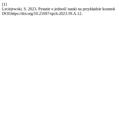
[1]
Leciejewski, S. 2023. Pytanie o jedność nauki na przykładzie kosmolo
DOI:https://doi.org/10.21697/spch.2023.59.A.12.