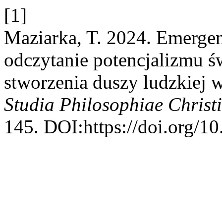
[1]
Maziarka, T. 2024. Emergen
odczytanie potencjalizmu ś
stworzenia duszy ludzkiej
Studia Philosophiae Christ
145. DOI:https://doi.org/1