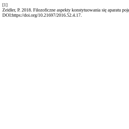
[1]
Zeidler, P. 2018. Filozoficzne aspekty konstytuowania się aparatu p
DOI:https://doi.org/10.21697/2016.52.4.17.