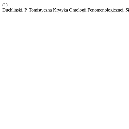
(1)
Duchliński, P. Tomistyczna Krytyka Ontologii Fenomenologicznej.
S