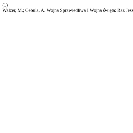
(1)
Walzer, M.; Cebula, A. Wojna Sprawiedliwa I Wojna święta: Raz Jes