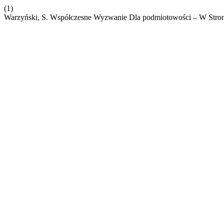
(1)
Warzyński, S. Współczesne Wyzwanie Dla podmiotowości – W Stron