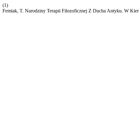
(1)
Femiak, T. Narodziny Terapii Filozoficznej Z Ducha Antyku. W Kie