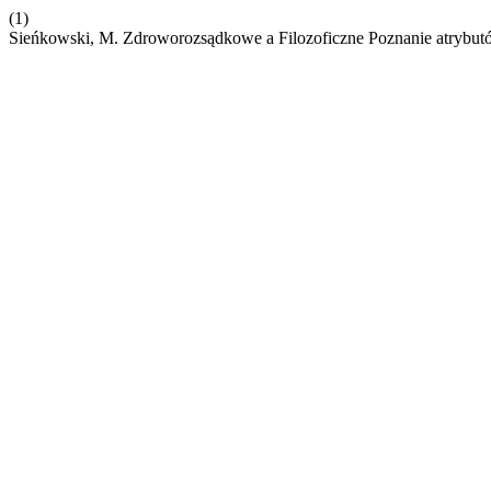
(1)
Sieńkowski, M. Zdroworozsądkowe a Filozoficzne Poznanie atrybu