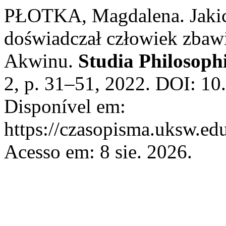
PŁOTKA, Magdalena. Jakic
doświadczał człowiek zbaw
Akwinu.
Studia Philosoph
2, p. 31–51, 2022. DOI: 10
Disponível em:
https://czasopisma.uksw.edu
Acesso em: 8 sie. 2026.