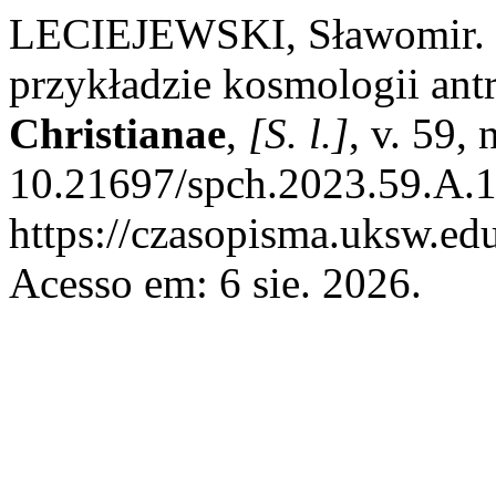
LECIEJEWSKI, Sławomir. P
przykładzie kosmologii ant
Christianae
,
[S. l.]
, v. 59,
10.21697/spch.2023.59.A.1
https://czasopisma.uksw.edu
Acesso em: 6 sie. 2026.