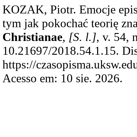
KOZAK, Piotr. Emocje epis
tym jak pokochać teorię zn
Christianae
,
[S. l.]
, v. 54,
10.21697/2018.54.1.15. Di
https://czasopisma.uksw.edu
Acesso em: 10 sie. 2026.