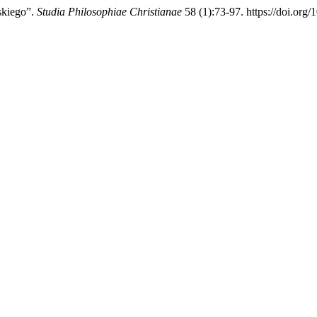
skiego”.
Studia Philosophiae Christianae
58 (1):73-97. https://doi.org