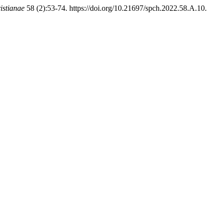
istianae
58 (2):53-74. https://doi.org/10.21697/spch.2022.58.A.10.