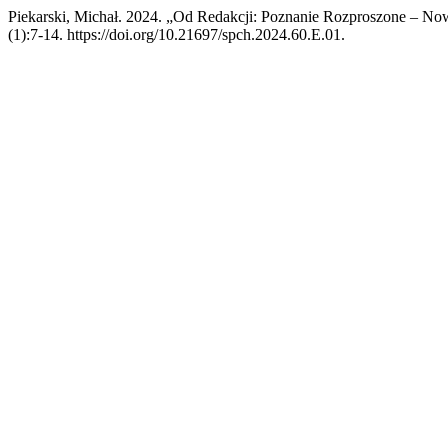
Piekarski, Michał. 2024. „Od Redakcji: Poznanie Rozproszone – No
(1):7-14. https://doi.org/10.21697/spch.2024.60.E.01.