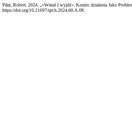
Piłat, Robert. 2024. „«Wstań I wyjdź». Koniec działania Jako Proble
https://doi.org/10.21697/spch.2024.60.A.08.