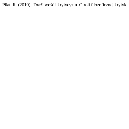
Piłat, R. (2019) „Drażliwość i krytycyzm. O roli filozoficznej krytyki