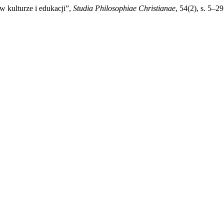
 w kulturze i edukacji”,
Studia Philosophiae Christianae
, 54(2), s. 5–2