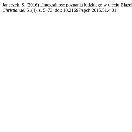
Janeczek, S. (2016) „Integralność poznania ludzkiego w ujęciu Błaże
Christianae
, 51(4), s. 5–73. doi: 10.21697/spch.2015.51.4.01.