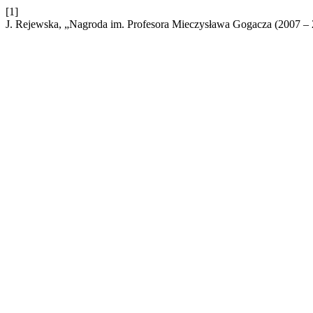
[1]
J. Rejewska, „Nagroda im. Profesora Mieczysława Gogacza (2007 –