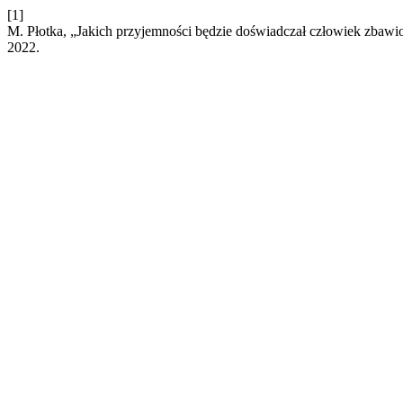
[1]
M. Płotka, „Jakich przyjemności będzie doświadczał człowiek zba
2022.