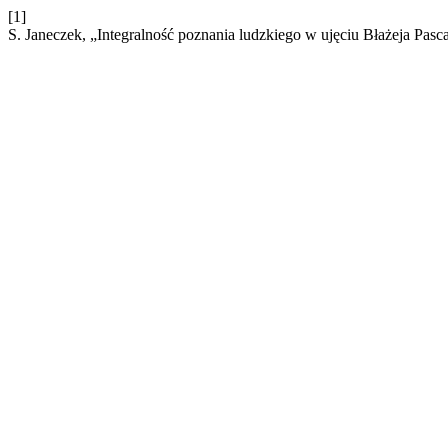
[1]
S. Janeczek, „Integralność poznania ludzkiego w ujęciu Błażeja Pasc