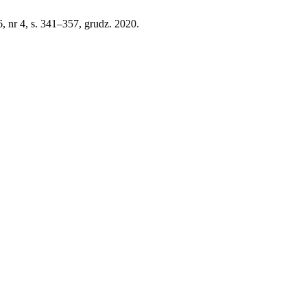
56, nr 4, s. 341–357, grudz. 2020.