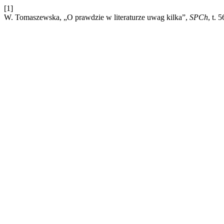
[1]
W. Tomaszewska, „O prawdzie w literaturze uwag kilka”,
SPCh
, t. 