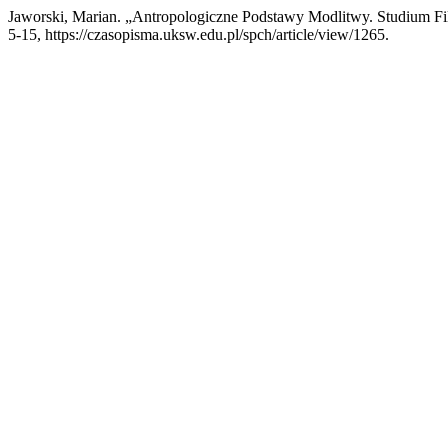
Jaworski, Marian. „Antropologiczne Podstawy Modlitwy. Studium Fil
5-15, https://czasopisma.uksw.edu.pl/spch/article/view/1265.