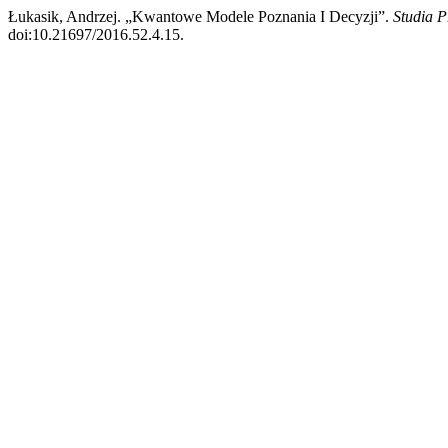
Łukasik, Andrzej. „Kwantowe Modele Poznania I Decyzji”.
Studia P
doi:10.21697/2016.52.4.15.