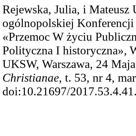
Rejewska, Julia, i Mateusz
ogólnopolskiej Konferencji
«Przemoc W życiu Publiczn
Polityczna I historyczna», 
UKSW, Warszawa, 24 Maja
Christianae
, t. 53, nr 4, m
doi:10.21697/2017.53.4.41