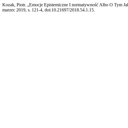
Kozak, Piotr. „Emocje Epistemiczne I normatywność Albo O Tym Ja
marzec 2019, s. 121-4, doi:10.21697/2018.54.1.15.