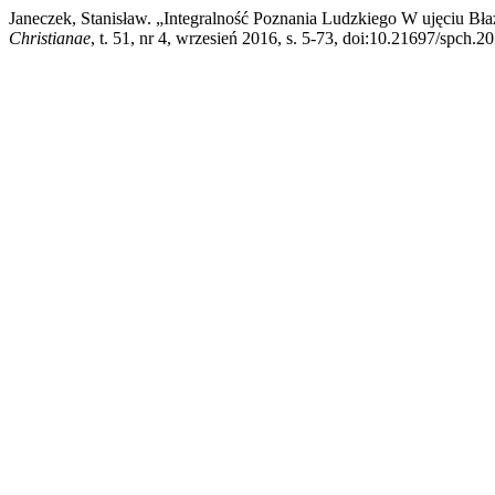
Janeczek, Stanisław. „Integralność Poznania Ludzkiego W ujęciu Bła
Christianae
, t. 51, nr 4, wrzesień 2016, s. 5-73, doi:10.21697/spch.2