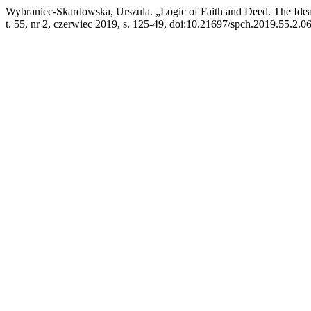
Wybraniec-Skardowska, Urszula. „Logic of Faith and Deed. The Idea 
t. 55, nr 2, czerwiec 2019, s. 125-49, doi:10.21697/spch.2019.55.2.06