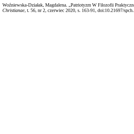
Woźniewska-Działak, Magdalena. „Patriotyzm W Filozofii Praktycz
Christianae
, t. 56, nr 2, czerwiec 2020, s. 163-91, doi:10.21697/spch