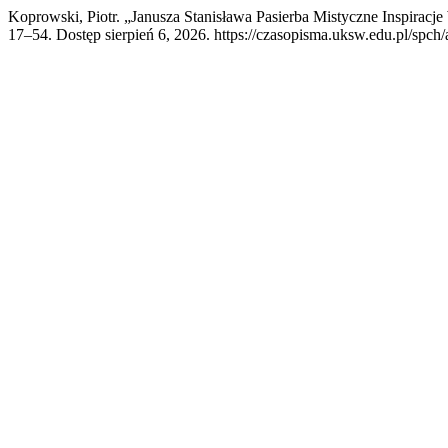
Koprowski, Piotr. „Janusza Stanisława Pasierba Mistyczne Inspiracje
17–54. Dostęp sierpień 6, 2026. https://czasopisma.uksw.edu.pl/spch/