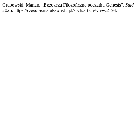
Grabowski, Marian. „Egzegeza Filozoficzna początku Genesis”.
Stud
2026. https://czasopisma.uksw.edu.pl/spch/article/view/2194.