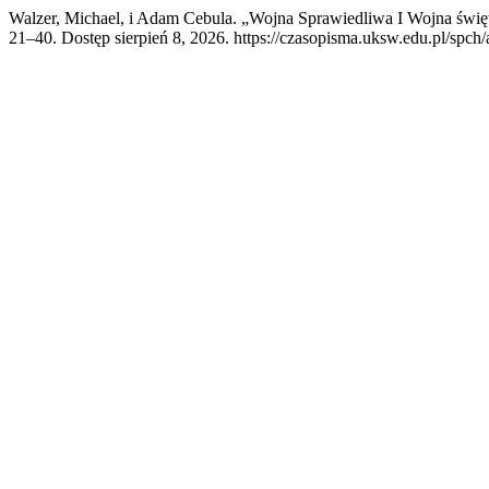
Walzer, Michael, i Adam Cebula. „Wojna Sprawiedliwa I Wojna świę
21–40. Dostęp sierpień 8, 2026. https://czasopisma.uksw.edu.pl/spch/