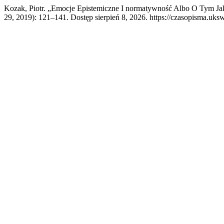
Kozak, Piotr. „Emocje Epistemiczne I normatywność Albo O Tym Ja
29, 2019): 121–141. Dostęp sierpień 8, 2026. https://czasopisma.uksw