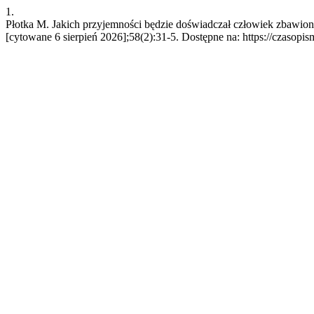
1.
Płotka M. Jakich przyjemności będzie doświadczał człowiek zbawio
[cytowane 6 sierpień 2026];58(2):31-5. Dostępne na: https://czasopis