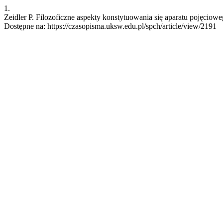
1.
Zeidler P. Filozoficzne aspekty konstytuowania się aparatu pojęciowe
Dostępne na: https://czasopisma.uksw.edu.pl/spch/article/view/2191