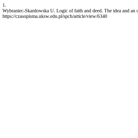
1.
Wybraniec-Skardowska U. Logic of faith and deed. The idea and an ou
https://czasopisma.uksw.edu.pl/spch/article/view/6340