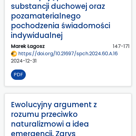
substancji duchowej oraz
pozamaterialnego
pochodzenia świadomości
indywidualnej
Marek Łagosz
147-171
https://doi.org/10.21697/spch.2024.60.A.16
2024-12-31
PDF
Ewolucyjny argument z
rozumu przeciwko
naturalizmowi a idea
emergencji. Zarys