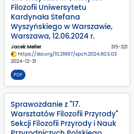
Filozofii Uniwersytetu
Kardynała Stefana
Wyszyńskiego w Warszawie,
Warszawa, 12.06.2024 r.
Jacek Meller
315-321
https://doi.org/10.21697/spch.2024.60.S.03
2024-12-31
PDF
Sprawozdanie z "17.
Warsztatów Filozofii Przyrody"
Sekcji Filozofii Przyrody i Nauk
Przyrodniczych Polskiego