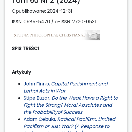
Tom 60 Nr 2 (2024)
Opublikowane:
2024-12-31
ISSN: 0585-5470 / e-ISSN: 2720-0531
SPIS TREŚCI
Artykuły
John Finnis,
Capital Punishment and
Lethal Acts in War
Stipe Buzar,
Do the Weak Have a Right to
Fight the Strong? Moral Absolutes and
the Probabilityof Success
Adam Cebula,
Radical Pacifism, Limited
Pacifism or Just War? (A Response to