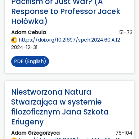
Pacifism or Just War? (A
Response to Professor Jacek
Hołówka)
Adam Cebula
51-73
https://doi.org/10.21697/spch.2024.60.A.12
2024-12-31
PDF (English)
Niestworzona Natura
Stwarzająca w systemie
filozoficznym Jana Szkota
Eriugeny
Adam Grzegorzyca
75-104