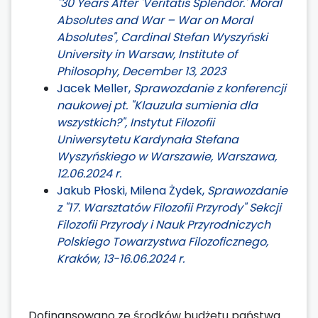
"30 Years After 'Veritatis Splendor.' Moral
Absolutes and War – War on Moral
Absolutes", Cardinal Stefan Wyszyński
University in Warsaw, Institute of
Philosophy, December 13, 2023
Jacek Meller,
Sprawozdanie z konferencji
naukowej pt. "Klauzula sumienia dla
wszystkich?", Instytut Filozofii
Uniwersytetu Kardynała Stefana
Wyszyńskiego w Warszawie, Warszawa,
12.06.2024 r.
Jakub Płoski, Milena Żydek,
Sprawozdanie
z "17. Warsztatów Filozofii Przyrody" Sekcji
Filozofii Przyrody i Nauk Przyrodniczych
Polskiego Towarzystwa Filozoficznego,
Kraków, 13-16.06.2024 r.
Dofinansowano ze środków budżetu państwa