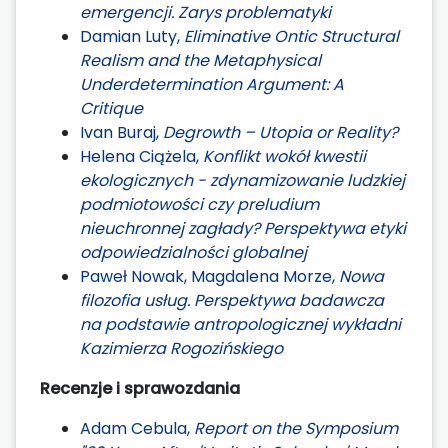
emergencji. Zarys problematyki
Damian Luty,
Eliminative Ontic Structural
Realism and the Metaphysical
Underdetermination Argument: A
Critique
Ivan Buraj,
Degrowth – Utopia or Reality?
Helena Ciążela,
Konflikt wokół kwestii
ekologicznych - zdynamizowanie ludzkiej
podmiotowości czy preludium
nieuchronnej zagłady? Perspektywa etyki
odpowiedzialności globalnej
Paweł Nowak, Magdalena Morze,
Nowa
filozofia usług. Perspektywa badawcza
na podstawie antropologicznej wykładni
Kazimierza Rogozińskiego
Recenzje i sprawozdania
Adam Cebula,
Report on the Symposium