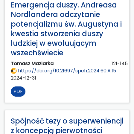
Emergencja duszy. Andreasa
Nordlandera odczytanie
potencjalizmu św. Augustyna i
kwestia stworzenia duszy
ludzkiej w ewoluującym
wszechświecie
Tomasz Maziarka
121-145
https://doi.org/10.21697/spch.2024.60.A.15
2024-12-31
PDF
Spójność tezy o superweniencji
z koncepcją pierwotności