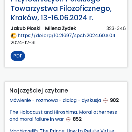
Towarzystwa Filozoficznego,
Kraków, 13-16.06.2024 r.
Jakub Płoski
Milena Żydek
323-346
https://doi.org/10.21697/spch.2024.60.S.04
2024-12-31
PDF
Najczęściej czytane
Mówienie - rozmowa - dialog - dyskusja
902
The Holocaust and Hiroshima. Moral otherness
and moral failure in war
852
Machiavelli’s The Prince: How to Refute Virtue