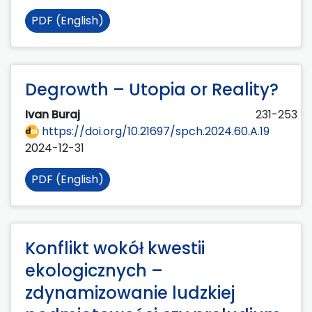
PDF (English)
Degrowth – Utopia or Reality?
Ivan Buraj
231-253
https://doi.org/10.21697/spch.2024.60.A.19
2024-12-31
PDF (English)
Konflikt wokół kwestii
ekologicznych –
zdynamizowanie ludzkiej