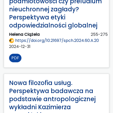
podmiotowości czy preludium
nieuchronnej zagłady?
Perspektywa etyki
odpowiedzialności globalnej
Helena Ciążela
255-275
https://doi.org/10.21697/spch.2024.60.A.20
2024-12-31
PDF
Nowa filozofia usług.
Perspektywa badawcza na
podstawie antropologicznej
wykładni Kazimierza