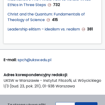
Ethics in Three Steps
732
Christ and the Quantum: Fundamentals of
Theology of Science
415
Leadership elitism – idealism vs. realism
381
E-mail:
spch@uksw.edu.pl
Adres korespondencyjny redakcji:
UKSW w Warszawie - Instytut Filozofii, ul. Wóycickiego
1/3 (bud. 23, pok. 211), 01-938 Warszawa
Wydawca:
Ta strona używa pliki