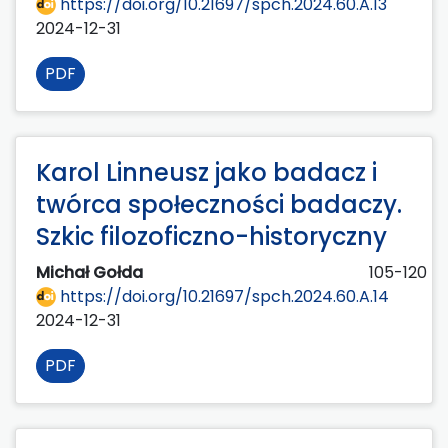
https://doi.org/10.21697/spch.2024.60.A.13
2024-12-31
PDF
Karol Linneusz jako badacz i
twórca społeczności badaczy.
Szkic filozoficzno-historyczny
Michał Gołda
105-120
https://doi.org/10.21697/spch.2024.60.A.14
2024-12-31
PDF