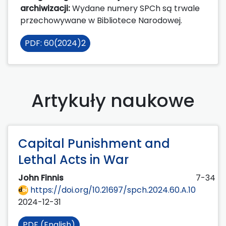
archiwizacji:
Wydane numery SPCh są trwale
przechowywane w Bibliotece Narodowej.
PDF: 60(2024)2
Artykuły naukowe
Capital Punishment and
Lethal Acts in War
John Finnis
7-34
https://doi.org/10.21697/spch.2024.60.A.10
2024-12-31
PDF (English)