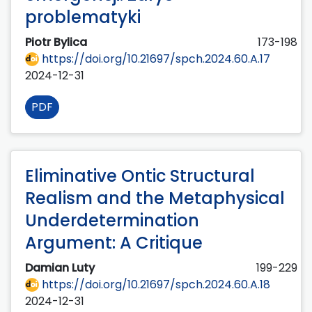
problematyki
Piotr Bylica
173-198
https://doi.org/10.21697/spch.2024.60.A.17
2024-12-31
PDF
Eliminative Ontic Structural
Realism and the Metaphysical
Underdetermination
Argument: A Critique
Damian Luty
199-229
https://doi.org/10.21697/spch.2024.60.A.18
2024-12-31