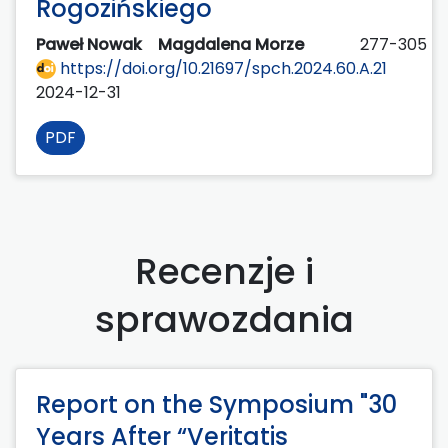
Rogozińskiego
Paweł Nowak
Magdalena Morze
277-305
https://doi.org/10.21697/spch.2024.60.A.21
2024-12-31
PDF
Recenzje i
sprawozdania
Report on the Symposium "30
Years After “Veritatis