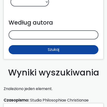
Według autora
Szukaj
Wyniki wyszukiwania
Znaleziono jeden element.
Czasopismo:
Studia Philosophiae Christianae