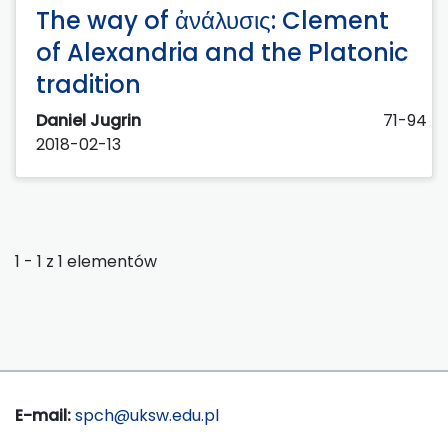
The way of ἀνάλυσις: Clement
of Alexandria and the Platonic
tradition
Daniel Jugrin
71-94
2018-02-13
1 - 1 z 1 elementów
E-mail:
spch@uksw.edu.pl