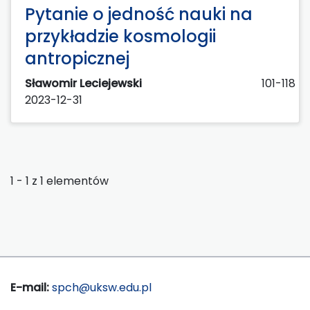
Pytanie o jedność nauki na
przykładzie kosmologii
antropicznej
Sławomir Leciejewski
101-118
2023-12-31
1 - 1 z 1 elementów
E-mail:
spch@uksw.edu.pl