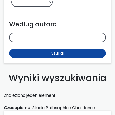
Według autora
Szukaj
Wyniki wyszukiwania
Znaleziono jeden element.
Czasopismo:
Studia Philosophiae Christianae