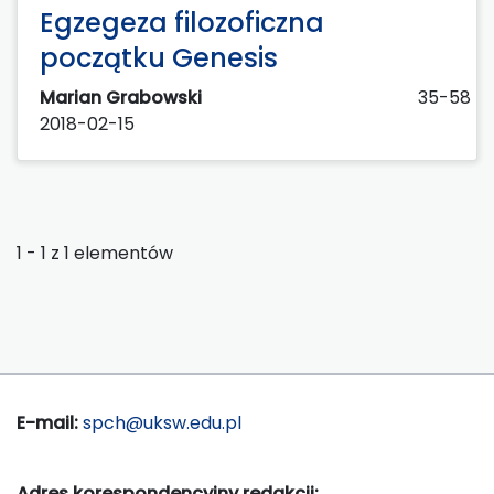
Egzegeza filozoficzna
początku Genesis
Marian Grabowski
35-58
2018-02-15
1 - 1 z 1 elementów
E-mail:
spch@uksw.edu.pl
Adres korespondencyjny redakcji: