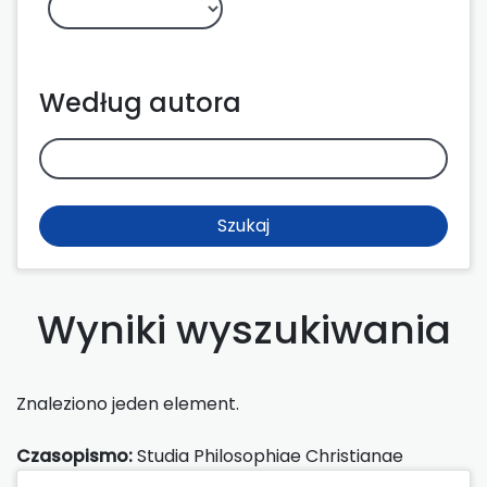
Według autora
Szukaj
Wyniki wyszukiwania
Znaleziono jeden element.
Czasopismo:
Studia Philosophiae Christianae