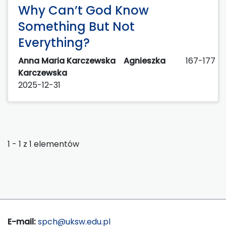
Why Can’t God Know
Something But Not
Everything?
Anna Maria Karczewska
Agnieszka
167-177
Karczewska
2025-12-31
1 - 1 z 1 elementów
E-mail:
spch@uksw.edu.pl