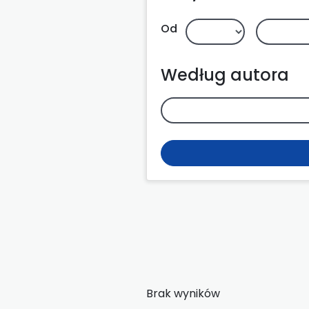
Od
Według autora
Brak wyników