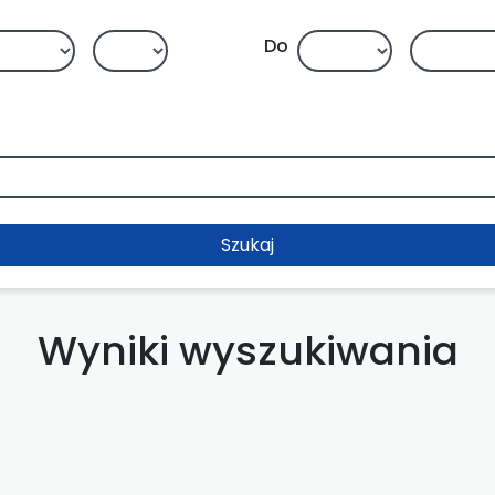
Do
Szukaj
Wyniki wyszukiwania