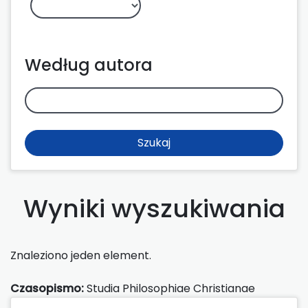
Według autora
Szukaj
Wyniki wyszukiwania
Znaleziono jeden element.
Czasopismo:
Studia Philosophiae Christianae