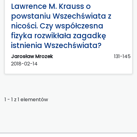
Lawrence M. Krauss o
powstaniu Wszechświata z
nicości. Czy współczesna
fizyka rozwikłała zagadkę
istnienia Wszechświata?
Jarosław Mrozek
131-145
2018-02-14
1 - 1 z 1 elementów