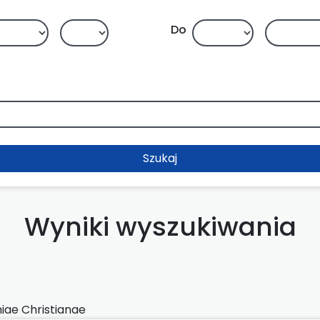
Do
Szukaj
Wyniki wyszukiwania
iae Christianae