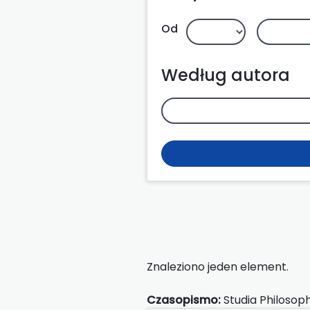
Od
Według autora
Znaleziono jeden element.
Czasopismo:
Studia Philosoph