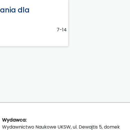
ania dla
7-14
Wydawca:
Wydawnictwo Naukowe UKSW, ul. Dewajtis 5, domek