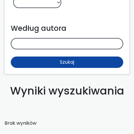
Według autora
Szukaj
Wyniki wyszukiwania
Brak wyników