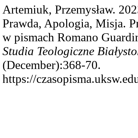
Artemiuk, Przemysław. 202
Prawda, Apologia, Misja. 
w pismach Romano Guardini
Studia Teologiczne Białyst
(December):368-70.
https://czasopisma.uksw.edu