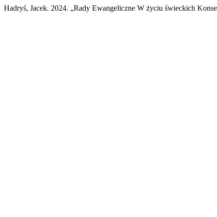
Hadryś, Jacek. 2024. „Rady Ewangeliczne W życiu świeckich Kons