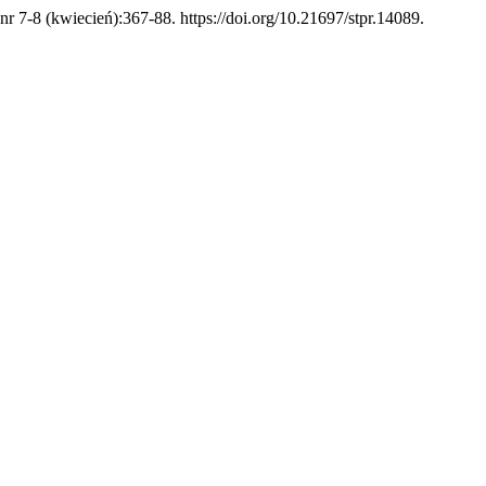
 nr 7-8 (kwiecień):367-88. https://doi.org/10.21697/stpr.14089.