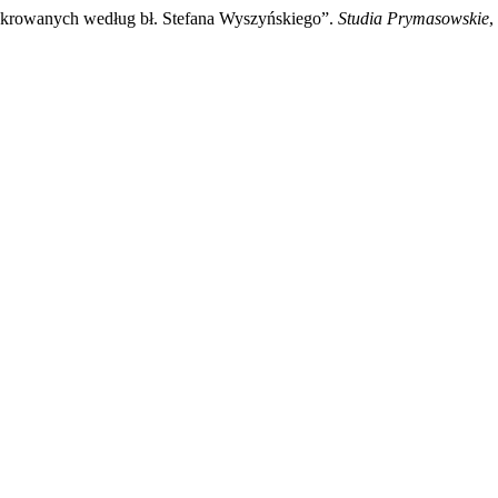
ekrowanych według bł. Stefana Wyszyńskiego”.
Studia Prymasowskie
,