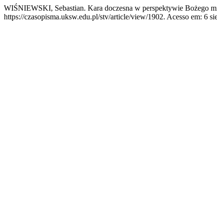
WIŚNIEWSKI, Sebastian. Kara doczesna w perspektywie Bożego mi
https://czasopisma.uksw.edu.pl/stv/article/view/1902. Acesso em: 6 si