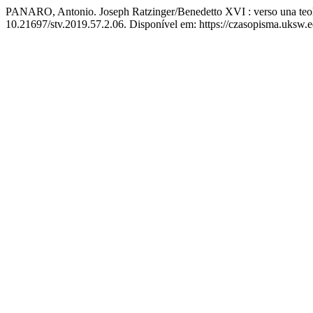
PANARO, Antonio. Joseph Ratzinger/Benedetto XVI : verso una teolog
10.21697/stv.2019.57.2.06. Disponível em: https://czasopisma.uksw.ed