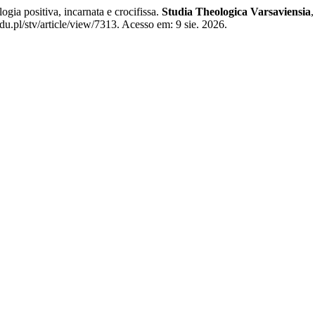
ia positiva, incarnata e crocifissa.
Studia Theologica Varsaviensia
u.pl/stv/article/view/7313. Acesso em: 9 sie. 2026.