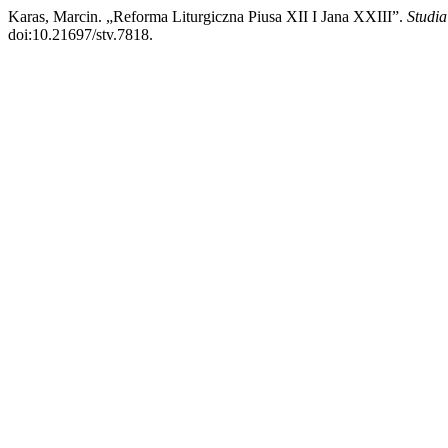
Karas, Marcin. „Reforma Liturgiczna Piusa XII I Jana XXIII”.
Studia
doi:10.21697/stv.7818.